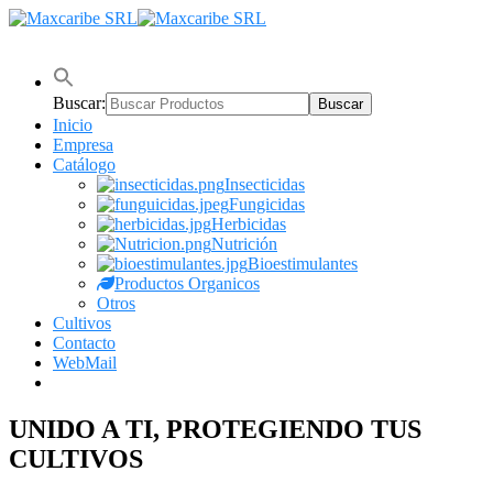
Buscar:
Inicio
Empresa
Catálogo
Insecticidas
Fungicidas
Herbicidas
Nutrición
Bioestimulantes
Productos Organicos
Otros
Cultivos
Contacto
WebMail
UNIDO A TI, PROTEGIENDO TUS
CULTIVOS