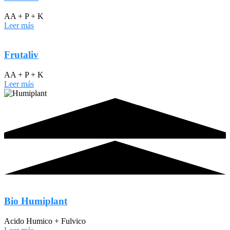
AA + P + K
Leer más
Frutaliv
AA + P + K
Leer más
Bio Humiplant
Acido Humico + Fulvico