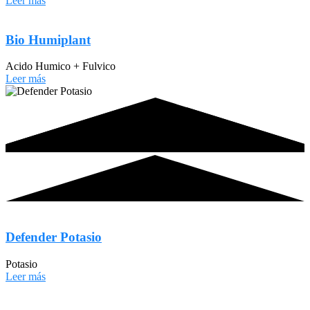
Leer más
Bio Humiplant
Acido Humico + Fulvico
Leer más
Defender Potasio
Potasio
Leer más